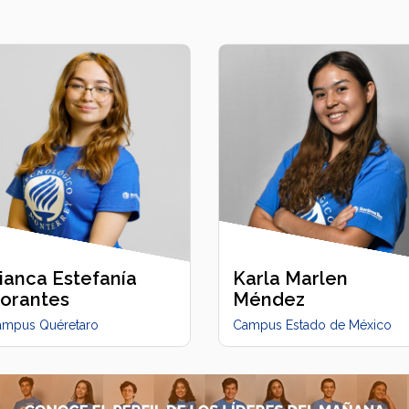
ianca Estefanía
Karla Marlen
orantes
Méndez
ampus Quéretaro
Campus Estado de México