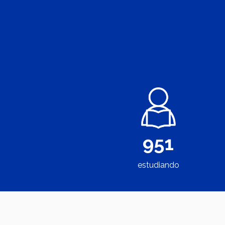
951
estudiando