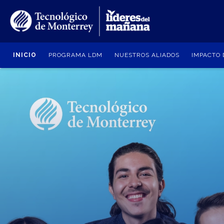
Pasar
al
contenido
principal
INICIO
PROGRAMA LDM
NUESTROS ALIADOS
IMPACTO