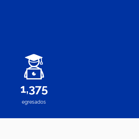
1,375
egresados